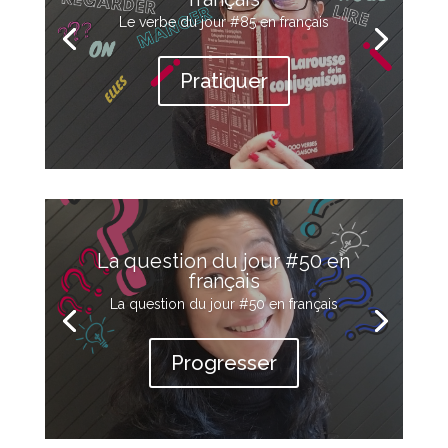
Le verbe du jour #85 en français
Pratiquer
La question du jour #50 en
français
La question du jour #50 en français
Progresser