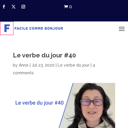
0

Le verbe du jour #40
by
Anne
|
Jul 23, 2020
|
Le verbe du jour
|
4
comments