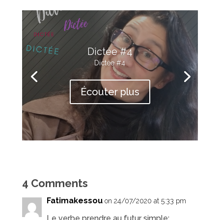
Dictée #4
Dictée #4
Écouter plus
4 Comments
Fatimakessou
on 24/07/2020 at 5:33 pm
Le verbe prendre au futur simple: