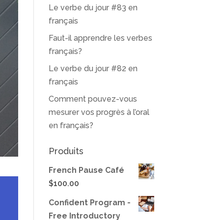
Le verbe du jour #83 en
français
Faut-il apprendre les verbes
français?
Le verbe du jour #82 en
français
Comment pouvez-vous
mesurer vos progrès à l’oral
en français?
Produits
French Pause Café
$
100.00
Confident Program -
Free Introductory