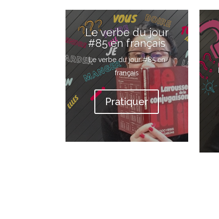
Le verbe du jour
#85 en français
Le verbe du jour #85 en
français
Pratiquer