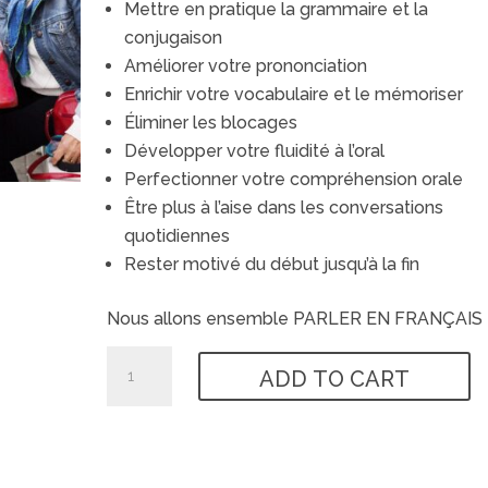
Mettre en pratique la grammaire et la
conjugaison
Améliorer votre prononciation
Enrichir votre vocabulaire et le mémoriser
Éliminer les blocages
Développer votre fluidité à l’oral
Perfectionner votre compréhension orale
Être plus à l’aise dans les conversations
quotidiennes
Rester motivé du début jusqu’à la fin
Nous allons ensemble PARLER EN FRANÇAIS
Conversation
ADD TO CART
Group
quantity