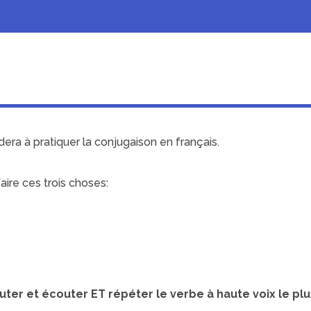
dera à pratiquer la conjugaison en français.
ire ces trois choses:
uter et écouter ET répéter le verbe à haute voix le pl