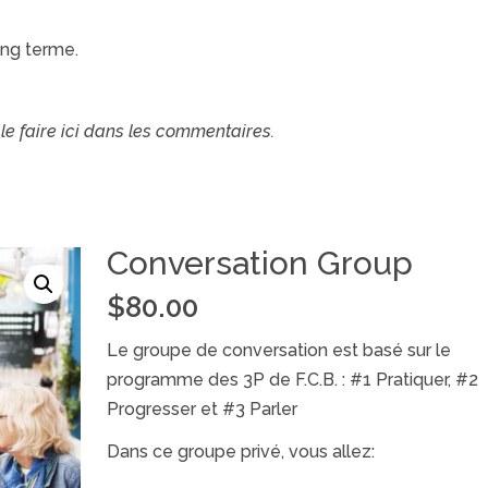
ong terme.
 le faire ici dans les commentaires.
Conversation Group
$
80.00
Le groupe de conversation est basé sur le
programme des 3P de F.C.B. : #1 Pratiquer, #2
Progresser et #3 Parler
Dans ce groupe privé, vous allez: