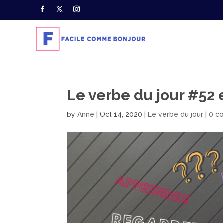
Le verbe du jour #52 
by
Anne
|
Oct 14, 2020
|
Le verbe du jour
|
0 c