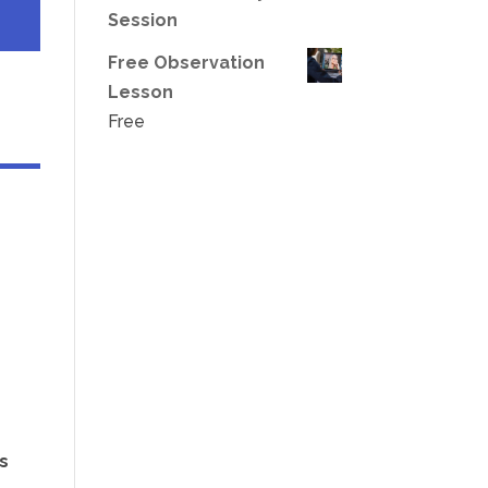
Session
Free Observation
Lesson
Free
us