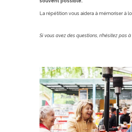
souvent possible.
La répétition vous aidera à mémoriser à l
Si vous avez des questions, n’hésitez pas à