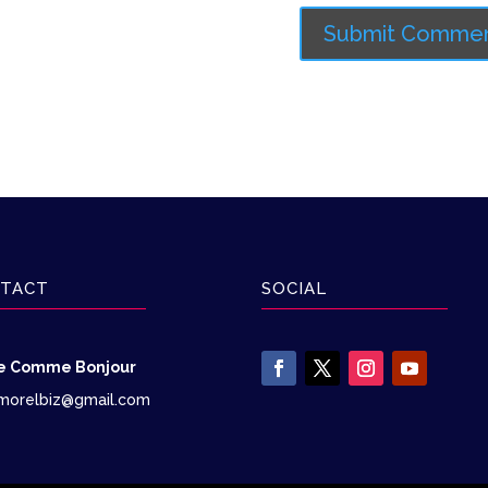
TACT
SOCIAL
le Comme Bonjour
morelbiz@gmail.com