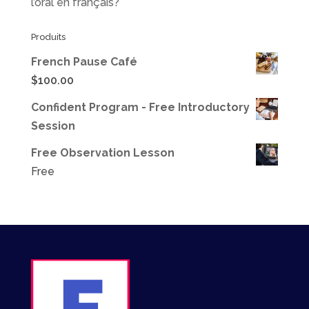
l’oral en français?
Produits
French Pause Café
$
100.00
Confident Program - Free Introductory
Session
Free Observation Lesson
Free