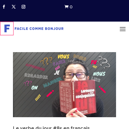
0

Le verbe du jour #85 en français