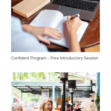
Confident Program – Free Introductory Session