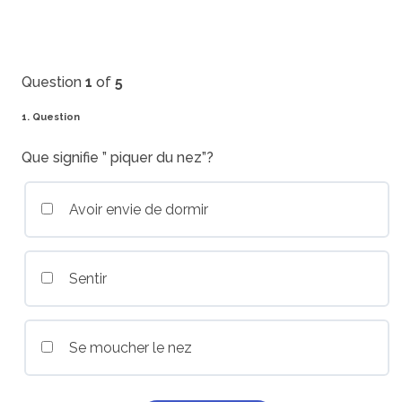
Question
1
of
5
1
. Question
Que signifie ” piquer du nez”?
Avoir envie de dormir
Sentir
Se moucher le nez