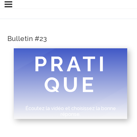
Bulletin #23
PRATI
QUE
Écoutez la vidéo et choisissez la bonne
réponse.