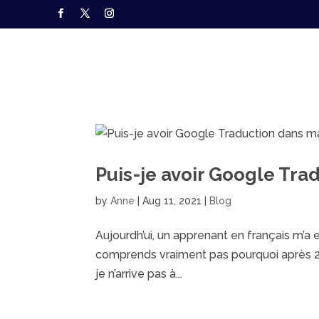
Puis-je avoir Google Tra
by
Anne
|
Aug 11, 2021
|
Blog
Aujourdh’ui, un apprenant en français m’a e
comprends vraiment pas pourquoi après 25 
je n’arrive pas à...