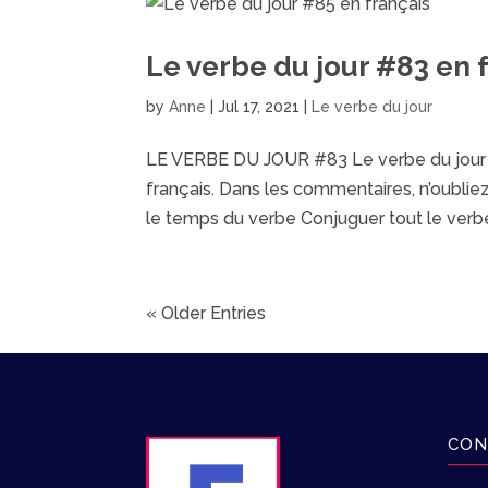
Le verbe du jour #83 en 
by
Anne
|
Jul 17, 2021
|
Le verbe du jour
LE VERBE DU JOUR #83 Le verbe du jour es
français. Dans les commentaires, n’oubliez p
le temps du verbe Conjuguer tout le verbe.
« Older Entries
CON