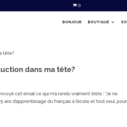
0

BONJOUR
BOUTIQUE
EV
duction dans ma tête?
nvoyé cet email ce qui m’a rendu vraiment triste : ​”Je ne
ans d’apprentissage du français à l’école et tout seul, pou