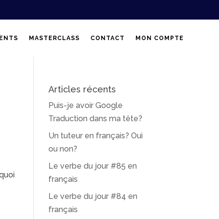
ENTS
MASTERCLASS
CONTACT
MON COMPTE
Articles récents
Puis-je avoir Google
Traduction dans ma tête?
Un tuteur en français? Oui
ou non?
Le verbe du jour #85 en
rquoi
français
Le verbe du jour #84 en
français