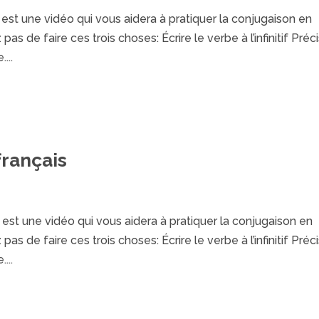
t une vidéo qui vous aidera à pratiquer la conjugaison en
as de faire ces trois choses: Écrire le verbe à l’infinitif Préc
...
français
t une vidéo qui vous aidera à pratiquer la conjugaison en
as de faire ces trois choses: Écrire le verbe à l’infinitif Préc
...