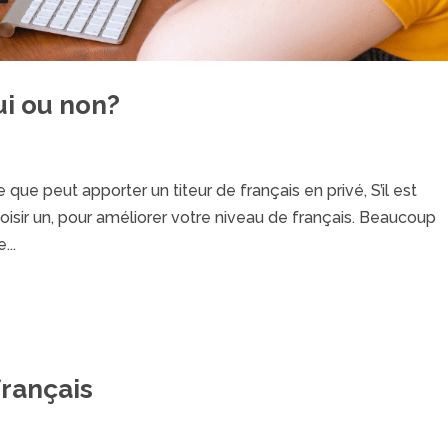
ui ou non?
 que peut apporter un titeur de français en privé, S’il est
isir un, pour améliorer votre niveau de français. Beaucoup
...
français