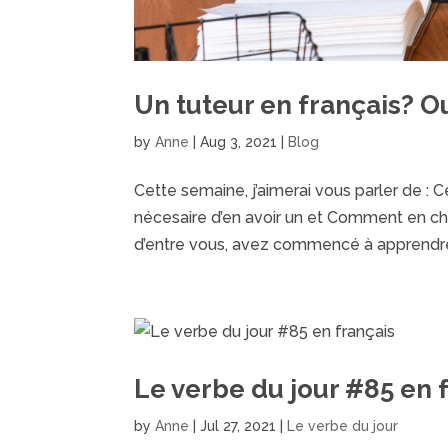
Un tuteur en français? O
by
Anne
|
Aug 3, 2021
|
Blog
Cette semaine, j’aimerai vous parler de : Ce
nécesaire d’en avoir un et Comment en cho
d’entre vous, avez commencé à apprendre
Le verbe du jour #85 en 
by
Anne
|
Jul 27, 2021
|
Le verbe du jour