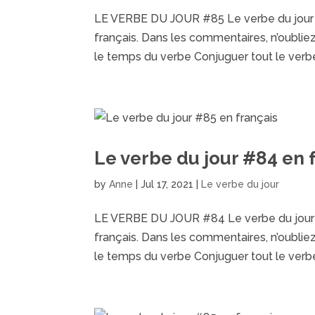
LE VERBE DU JOUR #85 Le verbe du jour es
français. Dans les commentaires, n’oubliez p
le temps du verbe Conjuguer tout le verbe.
Le verbe du jour #84 en 
by
Anne
|
Jul 17, 2021
|
Le verbe du jour
LE VERBE DU JOUR #84 Le verbe du jour es
français. Dans les commentaires, n’oubliez p
le temps du verbe Conjuguer tout le verbe.