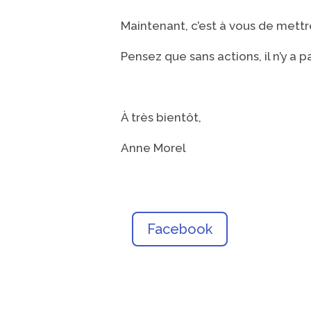
Maintenant, c’est à vous de mettr
Pensez que sans actions, il n’y a p
À très bientôt,
Anne Morel
Facebook