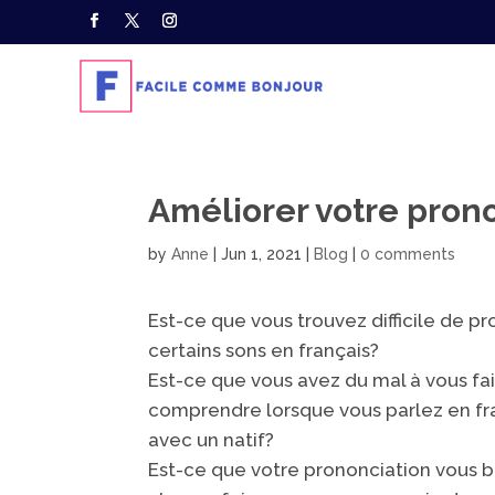
Améliorer votre prono
by
Anne
|
Jun 1, 2021
|
Blog
|
0 comments
Est-ce que vous trouvez difficile de p
certains sons en français?
Est-ce que vous avez du mal à vous fa
comprendre lorsque vous parlez en fr
avec un natif?
Est-ce que votre prononciation vous 