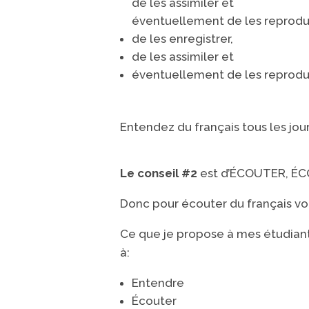
​de les assimiler et
​éventuellement de les reprodu
​de les enregistrer,
​de les assimiler et
​éventuellement de les reprodu
Entendez du français tous les jour
Le conseil #2
est d’ÉCOUTER, ​
ÉC
Donc pour écouter du français vo
Ce que je propose à mes étudiants
à:
Entendre
Écouter