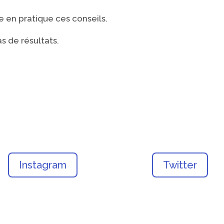
e en pratique ces conseils.
as de résultats.
Instagram
Twitter