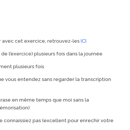
r avec cet exercice, r
etrouvez-les
ICI
de l’exercice) plusieurs fois dans la journée
ment plusieurs fois
ue vous entendez sans regarder la transcription
hrase en même temps que moi sans la
mémorisation)
 connaissiez pas (excellent pour enrechir votre