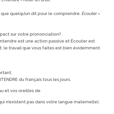
e que quelqu’un dit pour le comprendre.
Écouter =
pact sur votre prononciation?
ntendre est une action passive et Écouter est
, le travail que vous faites est bien évidemment
ortant,
NTENDRE
du français tous les jours​.
u et vos oreilles de
qui n’existent pas dans votre langue maternelle),