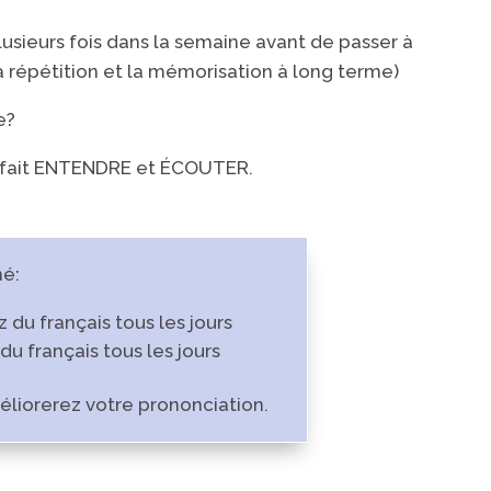
sieurs fois dans la semaine avant de passer à
a répétition et la mémorisation à long terme)
e?
s fait ENTENDRE et ÉCOUTER.
mé:
 du français tous les jours
du français tous les jours
éliorerez votre prononciation.