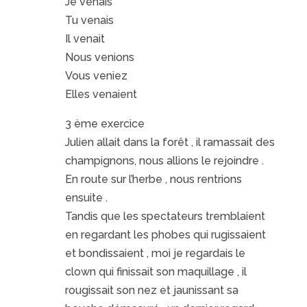
Je venais
Tu venais
Il venait
Nous venions
Vous veniez
Elles venaient
3 ème exercice
Julien allait dans la forêt , il ramassait des
champignons, nous allions le rejoindre .
En route sur l’herbe , nous rentrions
ensuite .
Tandis que les spectateurs tremblaient
en regardant les phobes qui rugissaient
et bondissaient , moi je regardais le
clown qui finissait son maquillage , il
rougissait son nez et jaunissant sa