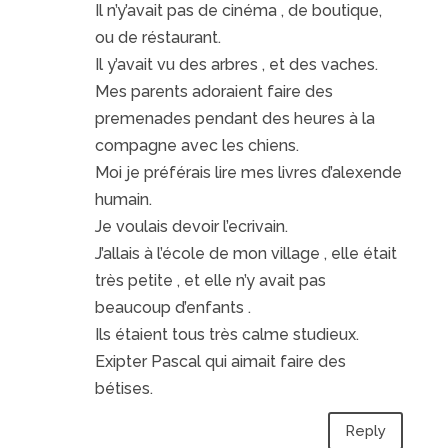
Il n’y’avait pas de cinéma , de boutique,
ou de réstaurant.
Il y’avait vu des arbres , et des vaches.
Mes parents adoraient faire des
premenades pendant des heures à la
compagne avec les chiens.
Moi je préférais lire mes livres d’alexende
humain.
Je voulais devoir l’ecrivain.
J’allais à l’école de mon village , elle était
très petite , et elle n’y avait pas
beaucoup d’enfants .
Ils étaient tous très calme studieux.
Exipter Pascal qui aimait faire des
bétises.
Reply