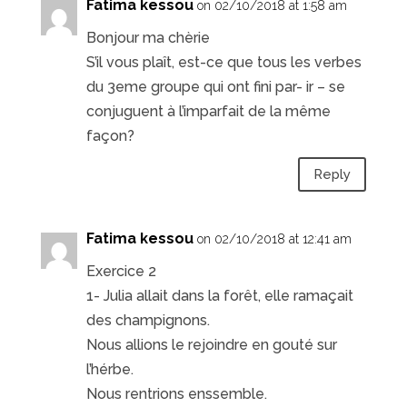
Fatima kessou
on 02/10/2018 at 1:58 am
Bonjour ma chèrie
S’il vous plaît, est-ce que tous les verbes
du 3eme groupe qui ont fini par- ir – se
conjuguent à l’imparfait de la même
façon?
Reply
Fatima kessou
on 02/10/2018 at 12:41 am
Exercice 2
1- Julia allait dans la forêt, elle ramaçait
des champignons.
Nous allions le rejoindre en gouté sur
l’hérbe.
Nous rentrions enssemble.