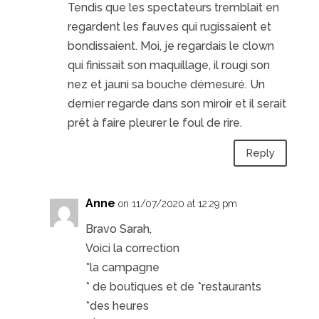
Tendis que les spectateurs tremblait en
regardent les fauves qui rugissaient et
bondissaient. Moi, je regardais le clown
qui finissait son maquillage, il rougi son
nez et jauni sa bouche démesuré. Un
dernier regarde dans son miroir et il serait
prêt à faire pleurer le foul de rire.
Reply
Anne
on 11/07/2020 at 12:29 pm
Bravo Sarah,
Voici la correction
*la campagne
* de boutiques et de *restaurants
*des heures