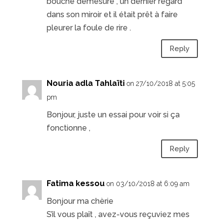
bouche démesuré , un dernier regard
dans son miroir et il était prêt à faire
pleurer la foule de rire .
Reply
Nouria adla Tahlaïti
on 27/10/2018 at 5:05
pm
Bonjour, juste un essai pour voir si ça
fonctionne ,
Reply
Fatima kessou
on 03/10/2018 at 6:09 am
Bonjour ma chèrie
S’il vous plaît , avez-vous reçuviez mes