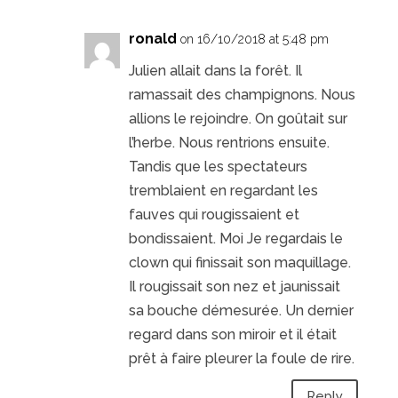
ronald
on 16/10/2018 at 5:48 pm
Julien allait dans la forêt. Il
ramassait des champignons. Nous
allions le rejoindre. On goûtait sur
l’herbe. Nous rentrions ensuite.
Tandis que les spectateurs
tremblaient en regardant les
fauves qui rougissaient et
bondissaient. Moi Je regardais le
clown qui finissait son maquillage.
Il rougissait son nez et jaunissait
sa bouche démesurée. Un dernier
regard dans son miroir et il était
prêt à faire pleurer la foule de rire.
Reply