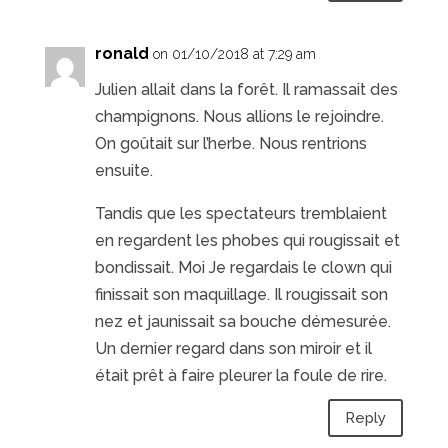
ronald
on 01/10/2018 at 7:29 am
Julien allait dans la forêt. Il ramassait des
champignons. Nous allions le rejoindre.
On goûtait sur l’herbe. Nous rentrions
ensuite.
Tandis que les spectateurs tremblaient
en regardent les phobes qui rougissait et
bondissait. Moi Je regardais le clown qui
finissait son maquillage. Il rougissait son
nez et jaunissait sa bouche démesurée.
Un dernier regard dans son miroir et il
était prêt à faire pleurer la foule de rire.
Reply