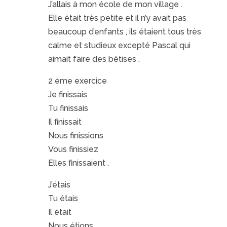
J’allais à mon école de mon village .
Elle était très petite et il n’y avait pas
beaucoup d’enfants , ils étaient tous très
calme et studieux excepté Pascal qui
aimait faire des bêtises .
2 ème exercice
Je finissais
Tu finissais
Il finissait
Nous finissions
Vous finissiez
Elles finissaient .
J’étais
Tu étais
Il était
Nous étions