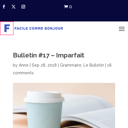
0

Bulletin #17 – Imparfait
by
Anne
|
Sep 28, 2018
|
Grammaire
,
Le Bulletin
|
18
comments