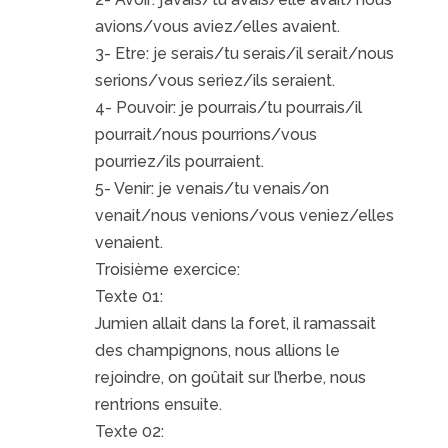
avions/vous aviez/elles avaient.
3- Etre: je serais/tu serais/il serait/nous
serions/vous seriez/ils seraient.
4- Pouvoir: je pourrais/tu pourrais/il
pourrait/nous pourrions/vous
pourriez/ils pourraient.
5- Venir: je venais/tu venais/on
venait/nous venions/vous veniez/elles
venaient.
Troisième exercice:
Texte 01:
Jumien allait dans la foret, il ramassait
des champignons, nous allions le
rejoindre, on goûtait sur l’herbe, nous
rentrions ensuite.
Texte 02: