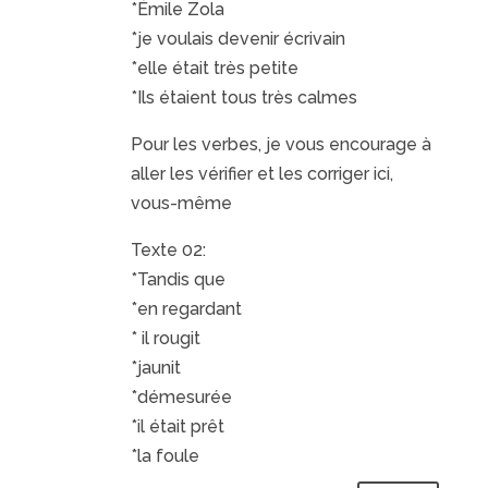
*Émile Zola
*je voulais devenir écrivain
*elle était très petite
*Ils étaient tous très calmes
Pour les verbes, je vous encourage à
aller les vérifier et les corriger ici,
vous-même
Texte 02:
*Tandis que
*en regardant
* il rougit
*jaunit
*démesurée
*il était prêt
*la foule