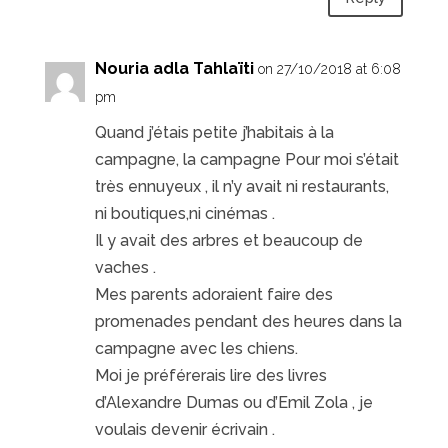
Nouria adla Tahlaïti
on 27/10/2018 at 6:08
pm
Quand j’étais petite j’habitais à la
campagne, la campagne Pour moi s’était
très ennuyeux , il n’y avait ni restaurants,
ni boutiques,ni cinémas .
Il y avait des arbres et beaucoup de
vaches .
Mes parents adoraient faire des
promenades pendant des heures dans la
campagne avec les chiens.
Moi je préférerais lire des livres
d’Alexandre Dumas ou d’Emil Zola , je
voulais devenir écrivain .