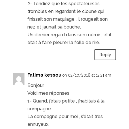
2- Tendiez que les spéctateurses
trombles en regardant le cloune qui
finissait son maquiage , il rougeait son
nez et jaunait sa bouche.
Un dernier regard dans son méroir , et il
était à faire pleurer la folle de rire.
Reply
Fatima kessou
on 02/10/2018 at 12:21 am
Bonjour
Voici mes réponses
1- Quand, j’étais petite , j’habitais à la
compagne .
La compagne pour moi , s’était très
ennuyeux.