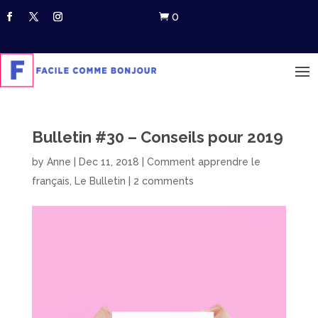
0

Bulletin #30 – Conseils pour 2019
by
Anne
|
Dec 11, 2018
|
Comment apprendre le
français
,
Le Bulletin
|
2 comments