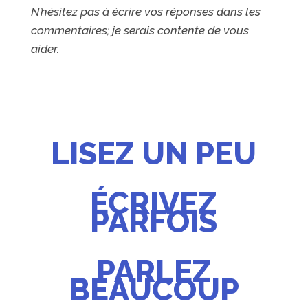
N’hésitez pas à écrire vos réponses dans les
commentaires; je serais contente de vous
aider.
LISEZ UN PEU
ÉCRIVEZ
PARFOIS
PARLEZ
BEAUCOUP