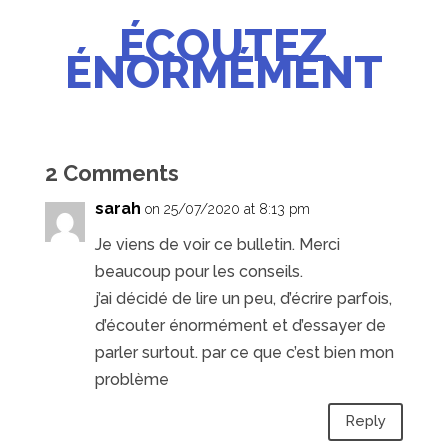
ÉCOUTEZ
ÉNORMÉMENT
2 Comments
sarah
on 25/07/2020 at 8:13 pm
Je viens de voir ce bulletin. Merci
beaucoup pour les conseils.
j’ai décidé de lire un peu, d’écrire parfois,
d’écouter énormément et d’essayer de
parler surtout. par ce que c’est bien mon
problème
Reply