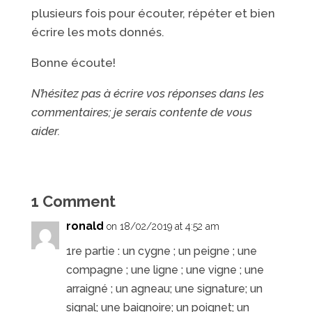
plusieurs fois pour écouter, répéter et bien
écrire les mots donnés.
Bonne écoute!
N’hésitez pas à écrire vos réponses dans les
commentaires; je serais contente de vous
aider.
1 Comment
ronald
on 18/02/2019 at 4:52 am
1re partie : un cygne ; un peigne ; une
compagne ; une ligne ; une vigne ; une
arraigné ; un agneau; une signature; un
signal; une baignoire; un poignet; un