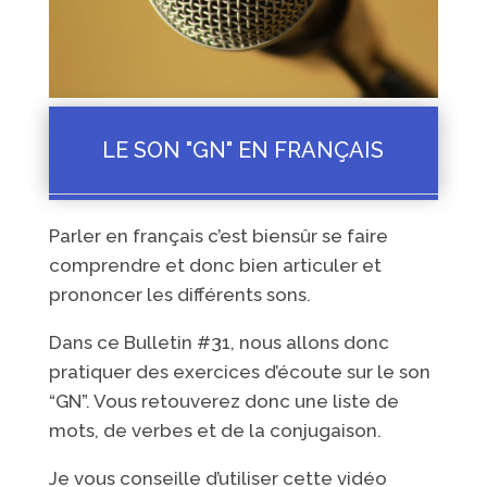
LE SON "GN" EN FRANÇAIS
Parler en français c’est biensûr se faire
comprendre et donc bien articuler et
prononcer les différents sons.
Dans ce Bulletin #31, nous allons donc
pratiquer des exercices d’écoute sur le son
“GN”. Vous retouverez donc une liste de
mots, de verbes et de la conjugaison.
Je vous conseille d’utiliser cette vidéo