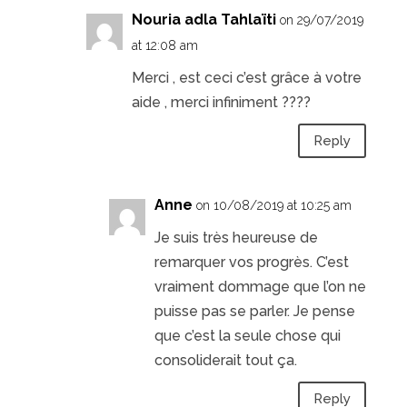
Nouria adla Tahlaïti
on 29/07/2019
at 12:08 am
Merci , est ceci c’est grâce à votre
aide , merci infiniment ????
Reply
Anne
on 10/08/2019 at 10:25 am
Je suis très heureuse de
remarquer vos progrès. C’est
vraiment dommage que l’on ne
puisse pas se parler. Je pense
que c’est la seule chose qui
consoliderait tout ça.
Reply