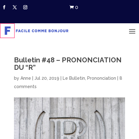
0

Bulletin #48 – PRONONCIATION
DU “R”
by
Anne
|
Jul 20, 2019
|
Le Bulletin
,
Prononciation
|
8
comments