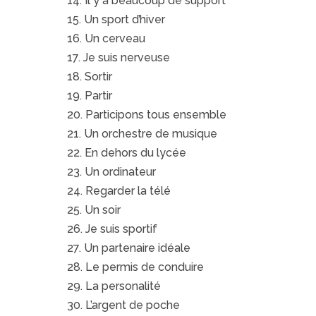
14. Il y a beaucoup de support
15. Un sport d’hiver
16. Un cerveau
17. Je suis nerveuse
18. Sortir
19. Partir
20. Participons tous ensemble
21. Un orchestre de musique
22. En dehors du lycée
23. Un ordinateur
24. Regarder la télé
25. Un soir
26. Je suis sportif
27. Un partenaire idéale
28. Le permis de conduire
29. La personalité
30. L’argent de poche