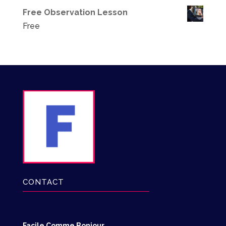
Free Observation Lesson
Free
CONTACT
Facile Comme Bonjour