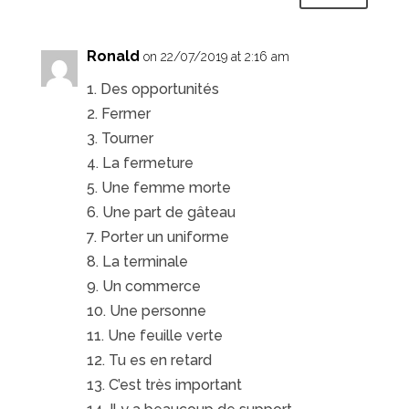
Ronald
on 22/07/2019 at 2:16 am
1. Des opportunités
2. Fermer
3. Tourner
4. La fermeture
5. Une femme morte
6. Une part de gâteau
7. Porter un uniforme
8. La terminale
9. Un commerce
10. Une personne
11. Une feuille verte
12. Tu es en retard
13. C’est très important