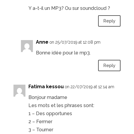
Y a-t-il un MP3? Ou sur soundcloud ?
Reply
Anne
on 25/07/2019 at 12:08 pm
Bonne idée pour le mp3.
Reply
Fatima kessou
on 22/07/2019 at 12:14 am
Bonjour madame
Les mots et les phrases sont:
1 – Des opportunes
2 – Fermer
3 – Tourner