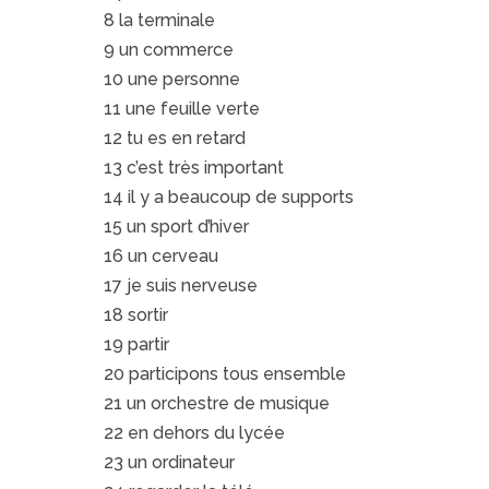
8 la terminale
9 un commerce
10 une personne
11 une feuille verte
12 tu es en retard
13 c’est très important
14 il y a beaucoup de supports
15 un sport d’hiver
16 un cerveau
17 je suis nerveuse
18 sortir
19 partir
20 participons tous ensemble
21 un orchestre de musique
22 en dehors du lycée
23 un ordinateur