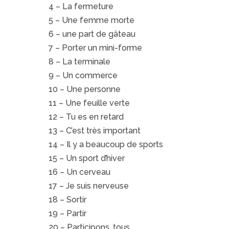
4 – La fermeture
5 – Une femme morte
6 – une part de gâteau
7 – Porter un mini-forme
8 – La terminale
9 – Un commerce
10 – Une personne
11 – Une feuille verte
12 – Tu es en retard
13 – C’est très important
14 – Il y a beaucoup de sports
15 – Un sport d’hiver
16 – Un cerveau
17 – Je suis nerveuse
18 – Sortir
19 – Partir
20 – Participons, tous