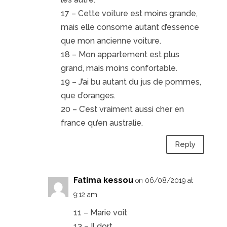
17 – Cette voiture est moins grande,
mais elle consome autant d’essence
que mon ancienne voiture.
18 – Mon appartement est plus
grand, mais moins confortable.
19 – J’ai bu autant du jus de pommes,
que d’oranges.
20 – C’est vraiment aussi cher en
france qu’en australie.
Reply
Fatima kessou
on 06/08/2019 at
9:12 am
11 – Marie voit
13 – Il dort