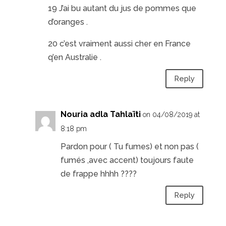
19 J’ai bu autant du jus de pommes que
d’oranges .
20 c’est vraiment aussi cher en France
q’en Australie .
Reply
Nouria adla Tahlaïti
on 04/08/2019 at
8:18 pm
Pardon pour ( Tu fumes) et non pas (
fumés ,avec accent) toujours faute
de frappe hhhh ????
Reply