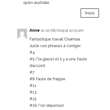
qu’en australie
Reply
Anne
on 10/08/2019 at 10:03 am
Fantastique travail Chaimaa
Juste ces phrases à corriger:
#4
#5 (*la glace) et il y a une faute
d’accord
#7
#8 faute de frappe
#11
#13
#15
#16 (*on dépense)