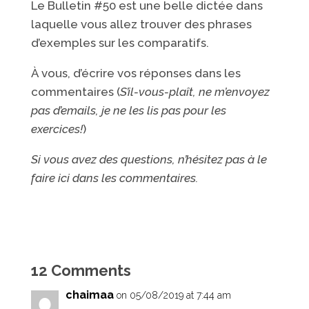
L
e Bulletin #50 est une belle dictée dans
laquelle vous allez trouver des phrases
d’exemples sur les comparatifs.
À vous, d’écrire vos réponses dans les
commentaires (
S’il-vous-plaît, ne m’envoyez
pas d’emails, je ne les lis pas pour les
exercices!
)
Si vous avez des questions, n’hésitez pas à le
faire ici dans les commentaires.
12 Comments
chaimaa
on 05/08/2019 at 7:44 am