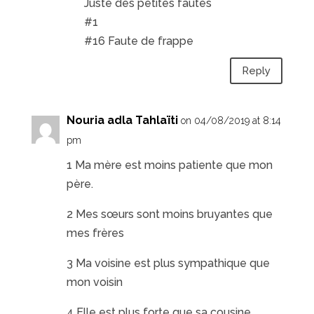
Juste des petites fautes
#1
#16 Faute de frappe
Reply
Nouria adla Tahlaïti
on 04/08/2019 at 8:14
pm
1 Ma mère est moins patiente que mon
père.
2 Mes sœurs sont moins bruyantes que
mes frères
3 Ma voisine est plus sympathique que
mon voisin
4 Elle est plus forte que sa cousine