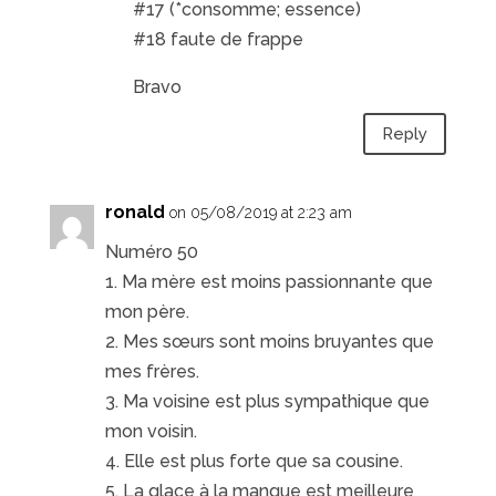
#17 (*consomme; essence)
#18 faute de frappe
Bravo
Reply
ronald
on 05/08/2019 at 2:23 am
Numéro 50
1. Ma mère est moins passionnante que
mon père.
2. Mes sœurs sont moins bruyantes que
mes frères.
3. Ma voisine est plus sympathique que
mon voisin.
4. Elle est plus forte que sa cousine.
5. La glace à la mangue est meilleure