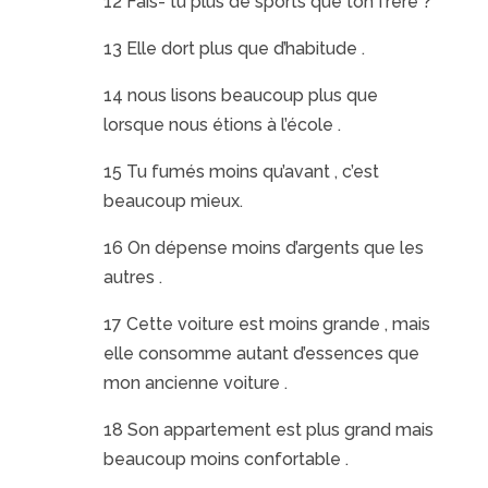
12 Fais- tu plus de sports que ton frère ?
13 Elle dort plus que d’habitude .
14 nous lisons beaucoup plus que
lorsque nous étions à l’école .
15 Tu fumés moins qu’avant , c’est
beaucoup mieux.
16 On dépense moins d’argents que les
autres .
17 Cette voiture est moins grande , mais
elle consomme autant d’essences que
mon ancienne voiture .
18 Son appartement est plus grand mais
beaucoup moins confortable .