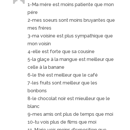
1-Ma mére est moins patiente que mon
pére
2-mes soeurs sont moins bruyantes que
mes fréres
3-ma voisine est plus sympathique que
mon voisin
4-elle est forte que sa cousine
5-la glaçe à la mangue est meilleur que
celle à la banane
6-le thé est meilleur que le café
7-les fruits sont meilleur que les
bonbons
8-le chocolat noir est mieulleur que le
blanc
9-mes amis ont plus de temps que moi
10-tu vois plus de films que moi
11-Marie vois moins d’exposition que