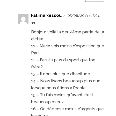
Fatima kessou
on 05/08/2019 at 5:04
am
Bonjour, voilà la deuxième partie de la
dictée:
11 – Marie vois moins d’esposition que
Paul.
12 – Fais-tu plus du sport que ton
frère?
13 – Il dors plus que d’habitude.
14 – Nous lisons beaucoup plus que
lorsque nous étions à l’école.
15 – Tu fais moins qu’avant, c’est
beaucoup mieux.
16 – On dépense moins d’argents que
les autre.