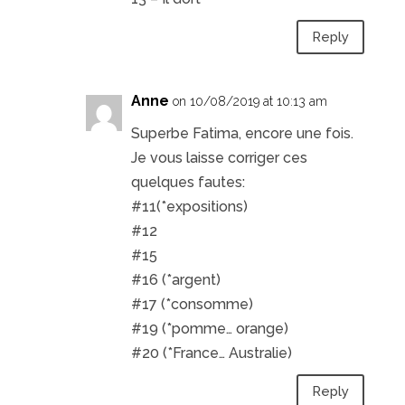
Reply
Anne
on 10/08/2019 at 10:13 am
Superbe Fatima, encore une fois.
Je vous laisse corriger ces
quelques fautes:
#11(*expositions)
#12
#15
#16 (*argent)
#17 (*consomme)
#19 (*pomme… orange)
#20 (*France… Australie)
Reply