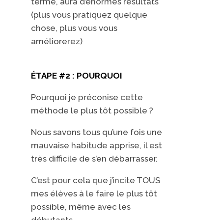
terme, aura d’énormes résultats
(plus vous pratiquez quelque
chose, plus vous vous
améliorerez)
ÉTAPE #2 : POURQUOI
Pourquoi je préconise cette
méthode le plus tôt possible ?
Nous savons tous qu’une fois une
mauvaise habitude apprise, il est
très difficile de s’en débarrasser.
C’est pour cela que j’incite TOUS
mes élèves à le faire le plus tôt
possible, même avec les
débutants.