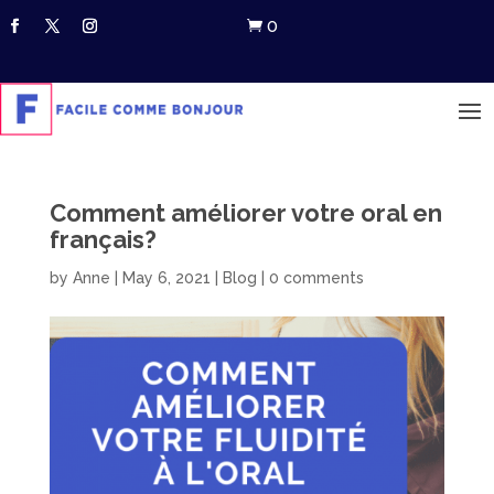
0

Comment améliorer votre oral en
français?
by
Anne
|
May 6, 2021
|
Blog
|
0 comments