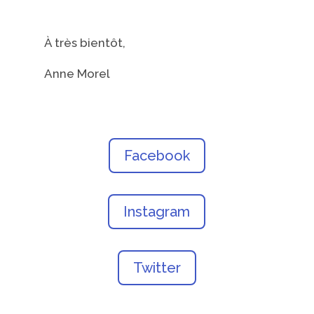
À très bientôt,
Anne Morel
Facebook
Instagram
Twitter