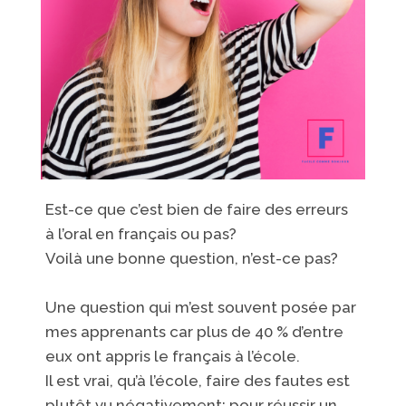
Est-ce que c’est bien de faire des erreurs
à l’oral en français ou
pas
?
Voilà une bonne question, n’est-ce pas?
Une question qui m’est souvent posée par
mes apprenants
car plus de
4
0 % d’entre
eux ont appris le​
français à l’école.
Il est vrai, qu’à l’école, faire des fautes est
plutôt vu négativement; pour
réussir un