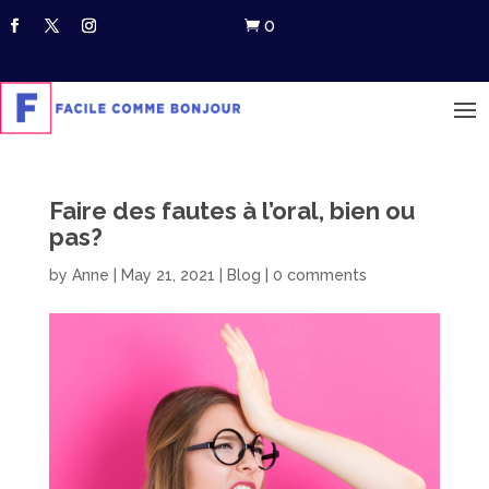
0

Faire des fautes à l’oral, bien ou
pas?
by
Anne
|
May 21, 2021
|
Blog
|
0 comments