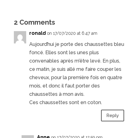
2 Comments
ronald
on 17/07/2020 at 6:47 am
Aujourd’hui je porte des chaussettes bleu
foncé. Elles sont les unes plus
convenables après m’être levé. En plus,
ce matin, je suis allé me faire couper les
cheveux, pour la première fois en quatre
mois, et donc il faut porter des
chaussettes à mon avis.
Ces chaussettes sont en coton.
Reply
Anne
on 17/07/2020 at 12:59 pm