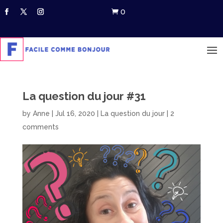
0

La question du jour #31
by
Anne
|
Jul 16, 2020
|
La question du jour
|
2
comments