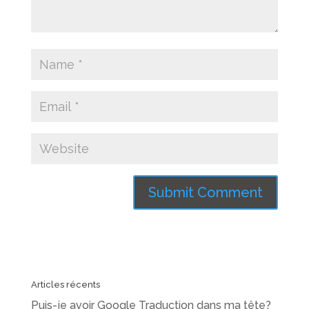
Articles récents
Puis-je avoir Google Traduction dans ma tête?