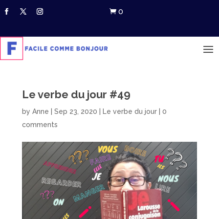
0

Le verbe du jour #49
by
Anne
|
Sep 23, 2020
|
Le verbe du jour
|
0
comments