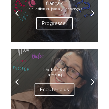
français
La question du jour #50 en français
Progresser
Dictée #4
Dictée #4
Écouter plus