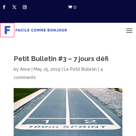
0

Petit Bulletin #3 – 7 jours défi
by
Anne
|
May 25, 2019
|
Le Petit Bulletin
|
4
comments