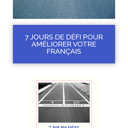
7 JOURS DE DÉFI POUR
AMÉLIORER VOTRE
FRANÇAIS