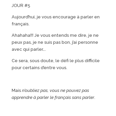
JOUR #5
Aujourd’hui, je vous encourage à parler en
français.
Ahahaha!!! Je vous entends me dire, je ne
peux pas, je ne suis pas bon, j’ai personne
avec qui parler….
Ce sera, sous doute, le défi le plus difficile
pour certains d’entre vous.
Mais
n’oubliez pas, vous ne pouvez pas
apprendre à parler le français sans parler
.