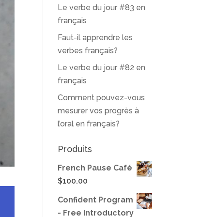
Le verbe du jour #83 en
français
Faut-il apprendre les
verbes français?
Le verbe du jour #82 en
français
Comment pouvez-vous
mesurer vos progrès à
l’oral en français?
Produits
French Pause Café
$
100.00
Confident Program
- Free Introductory