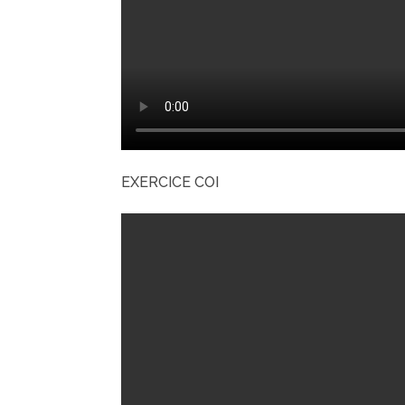
EXERCICE COI