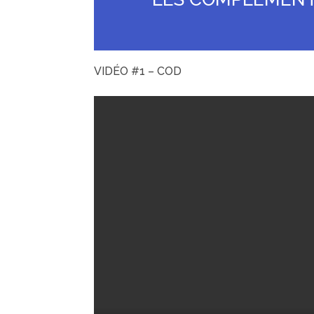
VIDÉO #1 – COD