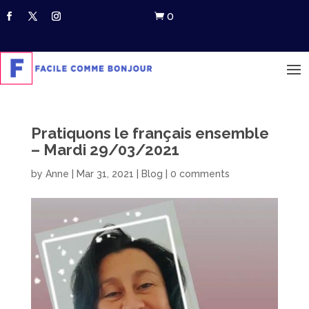
0

Pratiquons le français ensemble
– Mardi 29/03/2021
by
Anne
|
Mar 31, 2021
|
Blog
|
0 comments