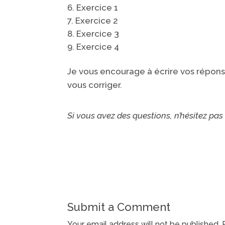
Exercice 1
Exercice 2
Exercice 3
Exercice 4
Je vous encourage à écrire vos répons
vous corriger.
Si vous avez des questions, n’hésitez pas 
Submit a Comment
Your email address will not be published.