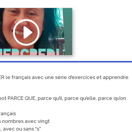
R le français avec une série d’exercices et apprendre
mot PARCE QUE, parce qu’il, parce qu’elle, parce qu’on
rançais
les nombres avec vingt
 avec ou sans “s”