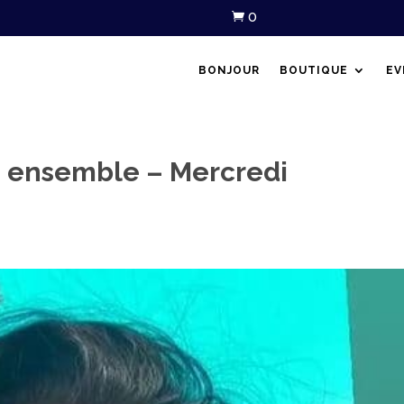
0

BONJOUR
BOUTIQUE
EV
is ensemble – Mercredi