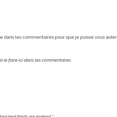
e dans les commentaires pour que je puisse vous aider
à le faire ici dans les commentaires.
Required fields are marked
*