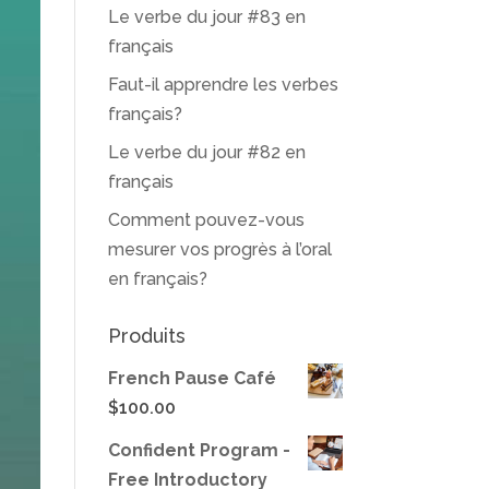
Le verbe du jour #83 en
français
Faut-il apprendre les verbes
français?
Le verbe du jour #82 en
français
Comment pouvez-vous
mesurer vos progrès à l’oral
en français?
Produits
French Pause Café
$
100.00
Confident Program -
Free Introductory