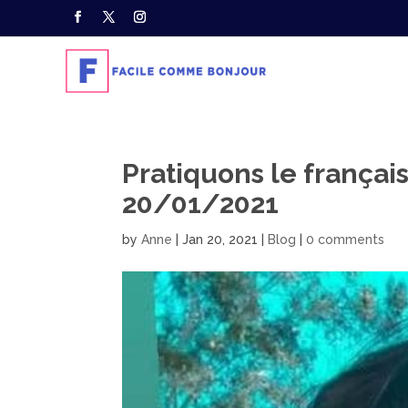
Pratiquons le frança
20/01/2021
by
Anne
|
Jan 20, 2021
|
Blog
|
0 comments