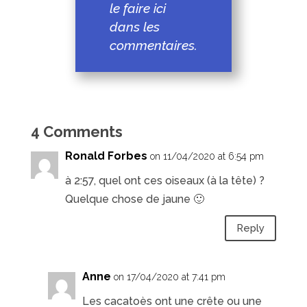
le faire ici
dans les
commentaires.
4 Comments
Ronald Forbes
on 11/04/2020 at 6:54 pm
à 2:57, quel ont ces oiseaux (à la tête) ?
Quelque chose de jaune 🙂
Reply
Anne
on 17/04/2020 at 7:41 pm
Les cacatoès ont une crête ou une