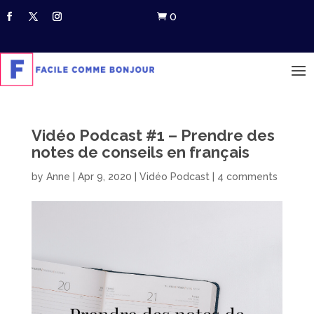
0

Vidéo Podcast #1 – Prendre des
notes de conseils en français
by
Anne
|
Apr 9, 2020
|
Vidéo Podcast
|
4 comments