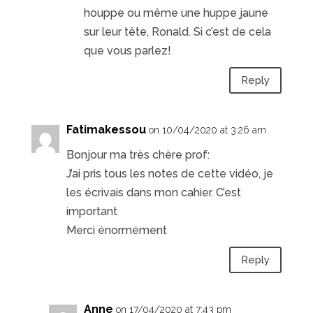
houppe ou même une huppe jaune
sur leur tête, Ronald. Si c’est de cela
que vous parlez!
Reply
Fatimakessou
on 10/04/2020 at 3:26 am
Bonjour ma très chère prof:
J’ai pris tous les notes de cette vidéo, je
les écrivais dans mon cahier. C’est
important
Merci énormément
Reply
Anne
on 17/04/2020 at 7:43 pm