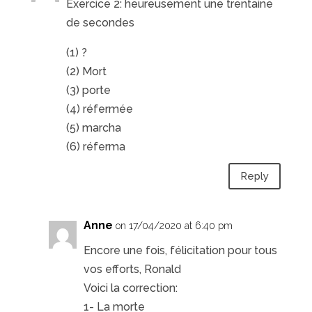
Exercice 2: heureusement une trentaine
de secondes
(1) ?
(2) Mort
(3) porte
(4) réfermée
(5) marcha
(6) réferma
Reply
Anne
on 17/04/2020 at 6:40 pm
Encore une fois, félicitation pour tous
vos efforts, Ronald
Voici la correction:
1- La morte