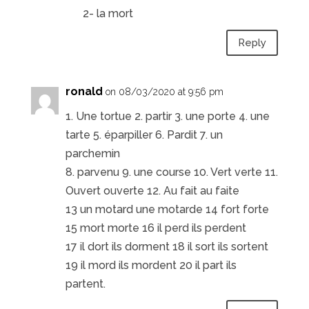
2- la mort
Reply
ronald
on 08/03/2020 at 9:56 pm
1. Une tortue 2. partir 3. une porte 4. une
tarte 5. éparpiller 6. Pardit 7. un
parchemin
8. parvenu 9. une course 10. Vert verte 11.
Ouvert ouverte 12. Au fait au faite
13 un motard une motarde 14 fort forte
15 mort morte 16 il perd ils perdent
17 il dort ils dorment 18 il sort ils sortent
19 il mord ils mordent 20 il part ils
partent.