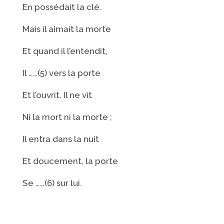
En possédait la clé.
Mais il aimait la morte
Et quand il l’entendit,
Il ……(5) vers la porte
Et l’ouvrit. Il ne vit
Ni la mort ni la morte ;
Il entra dans la nuit
Et doucement, la porte
Se ……(6) sur lui.