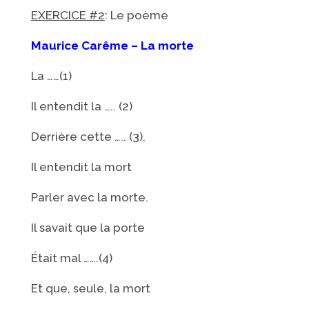
EXERCICE #2
: Le poème
Maurice Carême – La morte
La ……(1)
Il entendit la ….. (2)
Derrière cette ….. (3),
Il entendit la mort
Parler avec la morte.
Il savait que la porte
Était mal …….(4)
Et que, seule, la mort