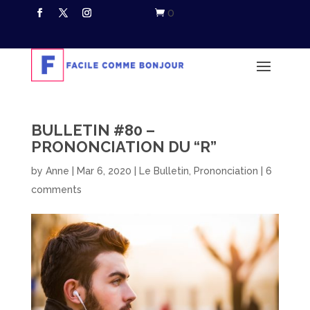
0

BULLETIN #80 –
PRONONCIATION DU “R”
by
Anne
|
Mar 6, 2020
|
Le Bulletin
,
Prononciation
|
6
comments