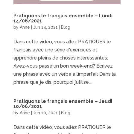
Pratiquons le français ensemble – Lundi
14/06/2021
by
Anne
|
Jun 14, 2021
|
Blog
Dans cette vidéo, vous allez PRATIQUER le
français avec une série d’exercices et
apprendre pleins de choses intéressantes:
Avez-vous passé un bon week-end? Écrivez
une phrase avec un verbe à l’imparfait Dans la
phrase que je dis, pourquoi j’utilise...
Pratiquons le français ensemble – Jeudi
10/06/2021
by
Anne
|
Jun 10, 2021
|
Blog
Dans cette vidéo, vous allez PRATIQUER le